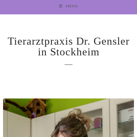
Home
MENÜ
Tierarztpraxis Dr. Gensler
in Stockheim