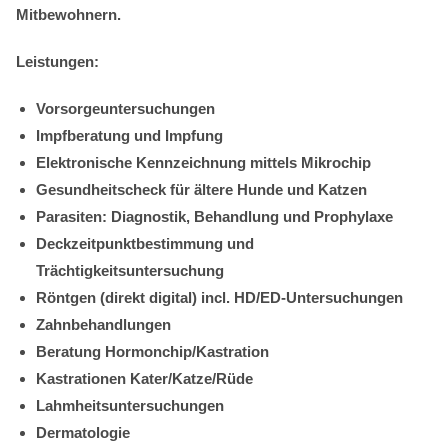
Mitbewohnern.
Leistungen:
Vorsorgeuntersuchungen
Impfberatung und Impfung
Elektronische Kennzeichnung mittels Mikrochip
Gesundheitscheck für ältere Hunde und Katzen
Parasiten: Diagnostik, Behandlung und Prophylaxe
Deckzeitpunktbestimmung und
Trächtigkeitsuntersuchung
Röntgen (direkt digital) incl. HD/ED-Untersuchungen
Zahnbehandlungen
Beratung Hormonchip/Kastration
Kastrationen Kater/Katze/Rüde
Lahmheitsuntersuchungen
Dermatologie