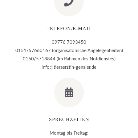
TELEFON/E-MAIL
09776 7093450
0151/57660167 (organisatorische Angelegenheiten)
0160/5718844 (im Rahmen des Notdienstes)
info@tieraerztin-gensler.de
SPRECHZEITEN
Montag bis Freitag: