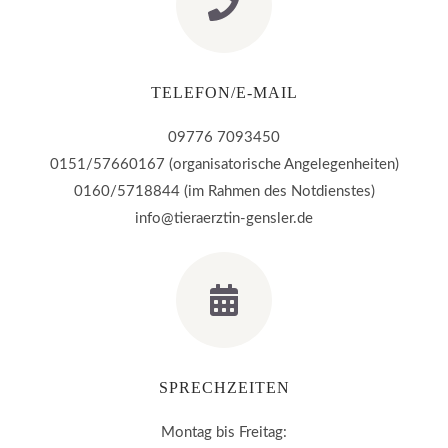
TELEFON/E-MAIL
09776 7093450
0151/57660167 (organisatorische Angelegenheiten)
0160/5718844 (im Rahmen des Notdienstes)
info@tieraerztin-gensler.de
SPRECHZEITEN
Montag bis Freitag: