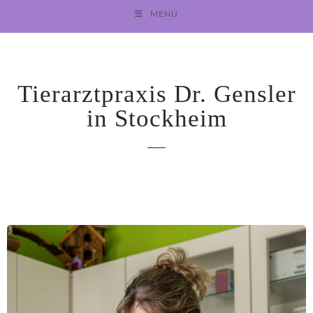
Home
MENÜ
Tierarztpraxis Dr. Gensler
in Stockheim